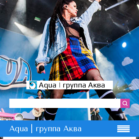
Aqua | группа Аква
Aqua | группа Аква