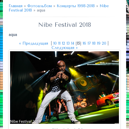
Главная
»
Фотоальбом
»
Концерты 1998-2018
»
Nibe
Festival 2018
» aqua
Nibe Festival 2018
aqua
« Предыдущая
|
10
11
12
13
14
[
15
]
16
17
18
19
20
|
Следующая »