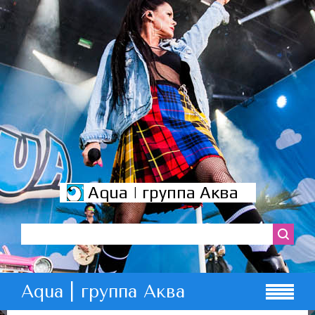
Aqua | группа Аква
Aqua | группа Аква