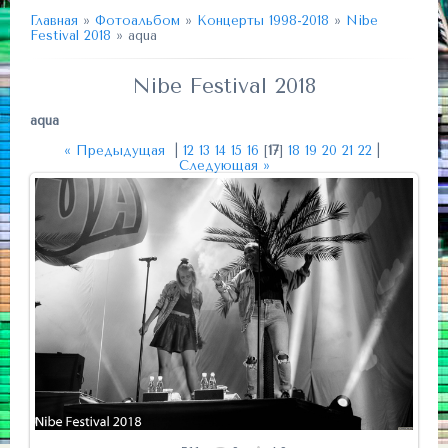
Главная
»
Фотоальбом
»
Концерты 1998-2018
»
Nibe
Festival 2018
» aqua
Nibe Festival 2018
aqua
« Предыдущая
|
12
13
14
15
16
[
17
]
18
19
20
21
22
|
Следующая »