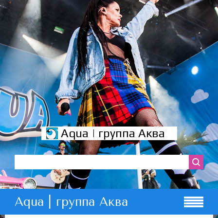
Aqua | группа Аква
Aqua | группа Аква