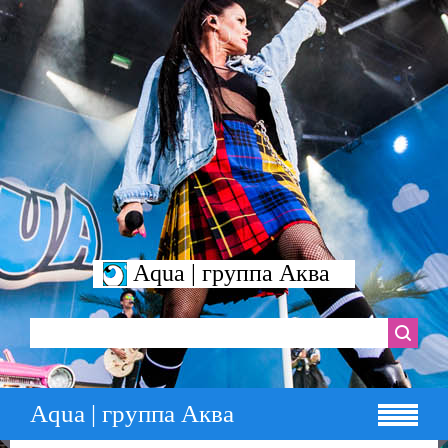
Aqua | группа Аква
Aqua | группа Аква