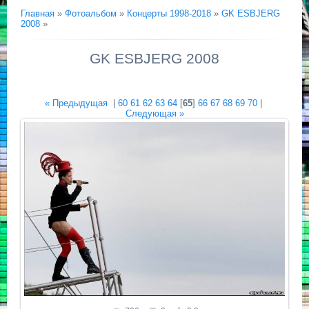
Главная
»
Фотоальбом
»
Концерты 1998-2018
»
GK ESBJERG
2008
»
GK ESBJERG 2008
« Предыдущая
|
60
61
62
63
64
[
65
]
66
67
68
69
70
|
Следующая »