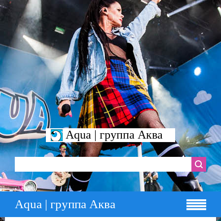
Aqua | группа Аква
Aqua | группа Аква