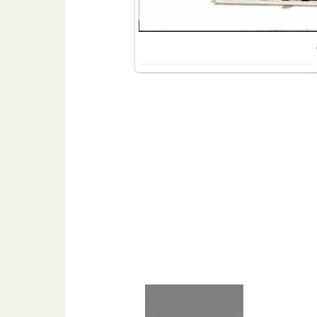
Разме