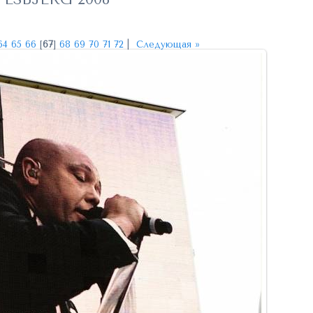
64
65
66
[
67
]
68
69
70
71
72
|
Следующая »