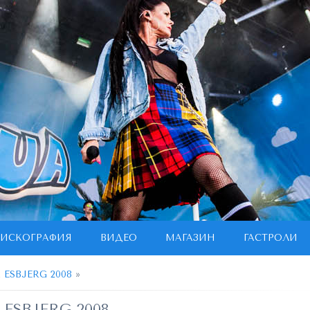
ИСКОГРАФИЯ
ВИДЕО
МАГАЗИН
ГАСТРОЛИ
 ESBJERG 2008
»
 ESBJERG 2008