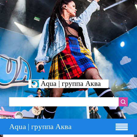
Aqua | группа Аква
Aqua | группа Аква