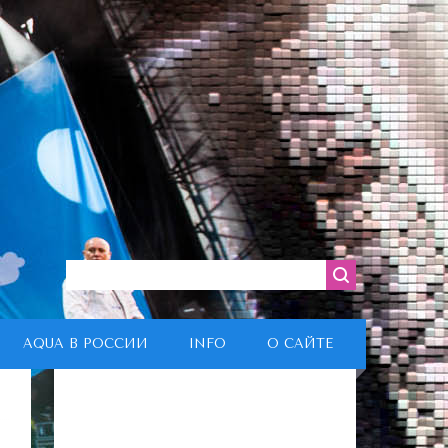
AQUA В РОССИИ
INFO
О САЙТЕ