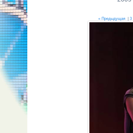
« Предыдущая
|
3