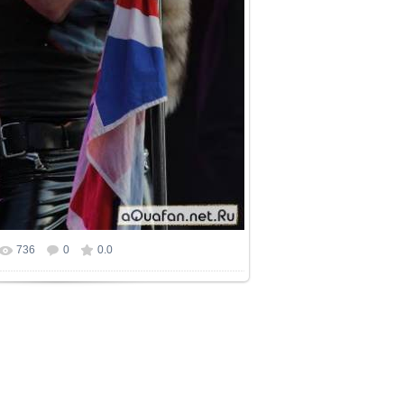
736
0
0.0
ер фотографии:
426x639
/ 39.1Kb