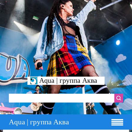
Aqua | группа Аква
Aqua | группа Аква