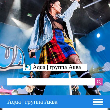
Aqua | группа Аква
Aqua | группа Аква