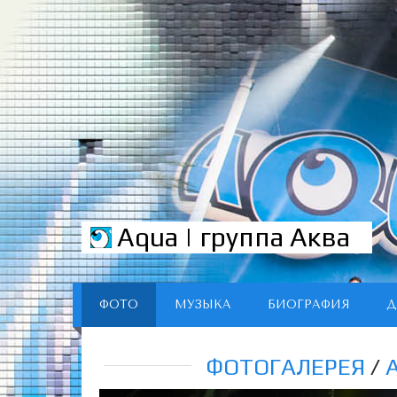
Aqua | группа Аква
ФОТО
МУЗЫКА
БИОГРАФИЯ
Д
ФОТОГАЛЕРЕЯ
/