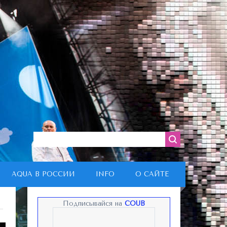
AQUA В РОССИИ
INFO
О САЙТЕ
Подписывайся на
COUB