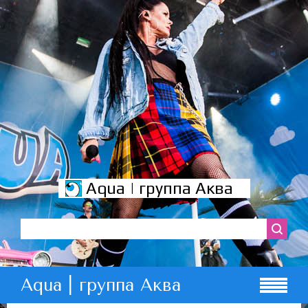
Aqua | группа Аква
Aqua | группа Аква