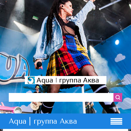
Aqua | группа Аква
Aqua | группа Аква