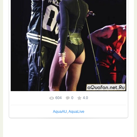
604
0
4.0
AquaAU
,
AquaLive