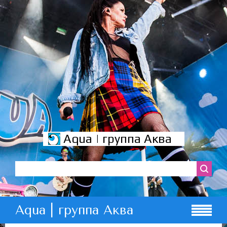
Aqua | группа Аква
Aqua | группа Аква