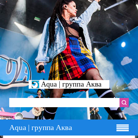
Aqua | группа Аква
Aqua | группа Аква