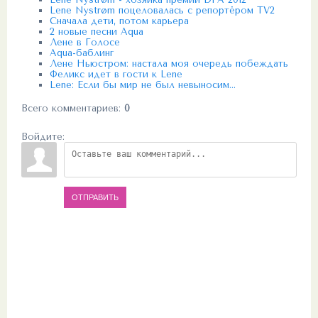
Lene Nystrøm поцеловалась с репортёром TV2
Сначала дети, потом карьера
2 новые песни Aqua
Лене в Голосе
Aqua-баблинг
Лене Ньюстром: настала моя очередь побеждать
Феликс идет в гости к Lene
Lene: Если бы мир не был невыносим...
Всего комментариев
:
0
Войдите:
ОТПРАВИТЬ