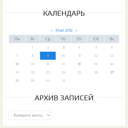
КАЛЕНДАРЬ
«
Май 2012
»
Пн
Вт
Ср
Чт
Пт
Сб
Вс
1
2
3
4
5
6
7
8
9
10
11
12
13
14
15
16
17
18
19
20
21
22
23
24
25
26
27
28
29
30
31
АРХИВ ЗАПИСЕЙ