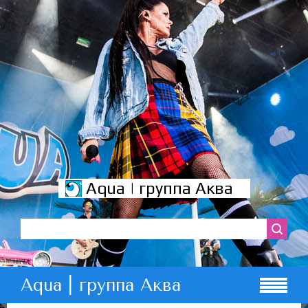
Aqua | группа Аква
Aqua | группа Аква