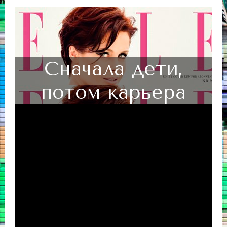
Сначала дети,
потом карьера