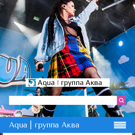
Aqua | группа Аква
Aqua | группа Аква