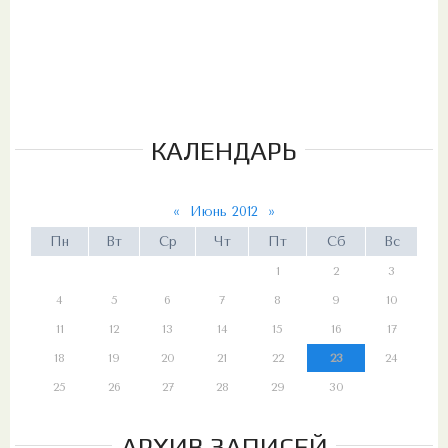
КАЛЕНДАРЬ
«
Июнь 2012
»
Пн
Вт
Ср
Чт
Пт
Сб
Вс
1
2
3
4
5
6
7
8
9
10
11
12
13
14
15
16
17
18
19
20
21
22
23
24
25
26
27
28
29
30
АРХИВ ЗАПИСЕЙ