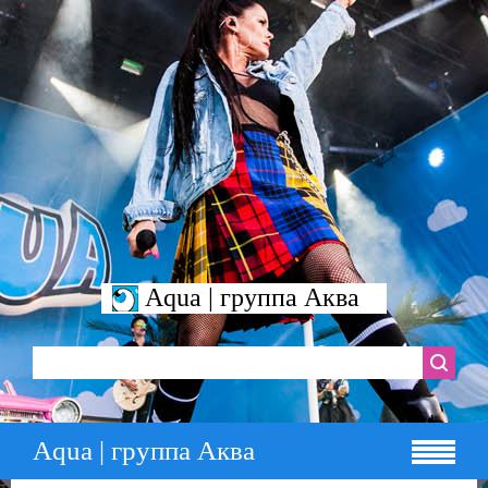
Aqua | группа Аква
Aqua | группа Аква