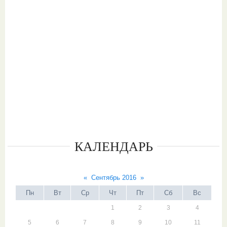
КАЛЕНДАРЬ
«
Сентябрь 2016
»
Пн
Вт
Ср
Чт
Пт
Сб
Вс
1
2
3
4
5
6
7
8
9
10
11