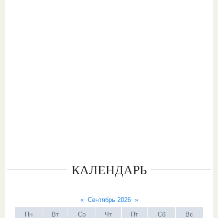
КАЛЕНДАРЬ
«
Сентябрь 2026
»
Пн
Вт
Ср
Чт
Пт
Сб
Вс