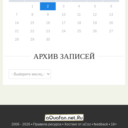
1
2
3
4
5
6
7
8
9
10
11
12
13
14
15
16
17
18
19
20
21
22
23
24
25
26
27
28
29
30
АРХИВ ЗАПИСЕЙ
2006 - 2026 •
Правила ресурса
•
Хостинг от
uCoz
•
feedback
•
16+