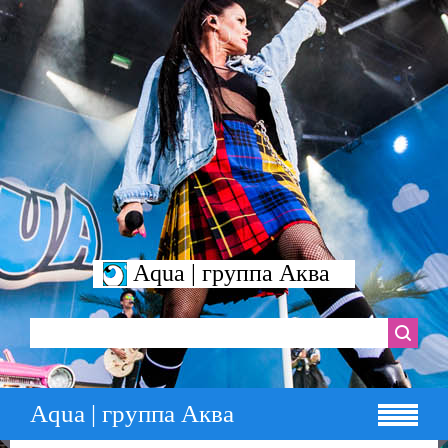
Aqua | группа Аква
Aqua | группа Аква