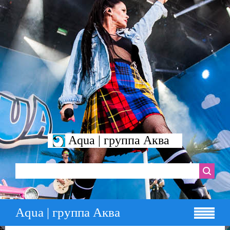
Aqua | группа Аква
Aqua | группа Аква