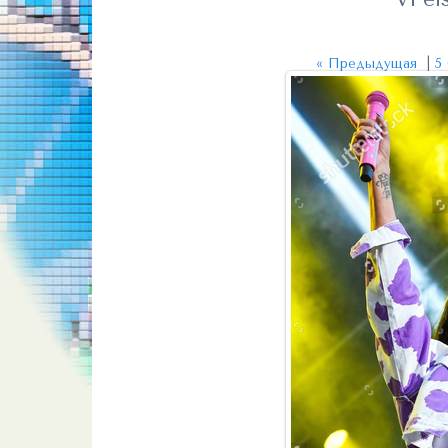
« Предыдущая
|
5