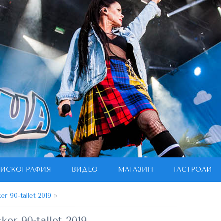
ИСКОГРАФИЯ
ВИДЕО
МАГАЗИН
ГАСТРОЛИ
ker 90-tallet 2019
»
sker 90-tallet 2019