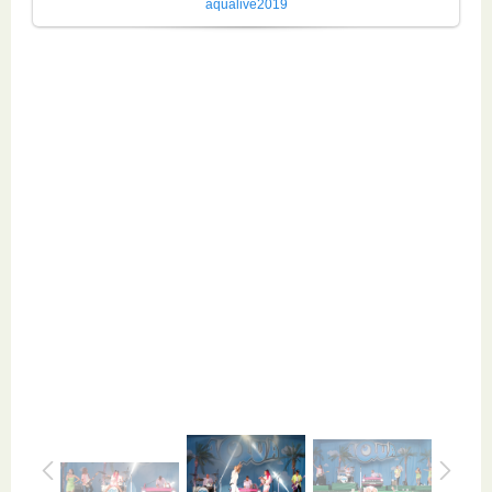
aqualive2019