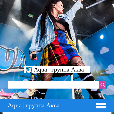
Aqua | группа Аква
Aqua | группа Аква