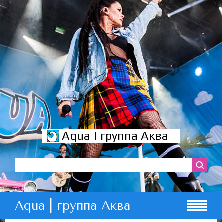
Aqua | группа Аква
Aqua | группа Аква