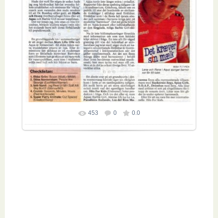
453
0
0.0