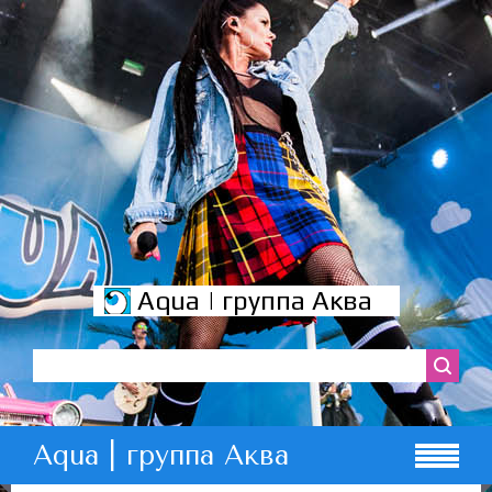
Aqua | группа Аква
Aqua | группа Аква