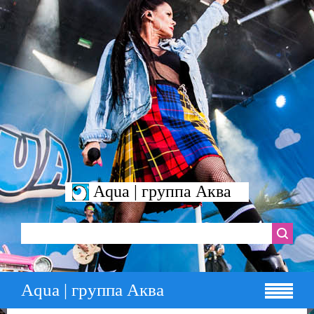
Aqua | группа Аква
Aqua | группа Аква