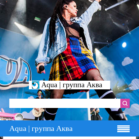
Aqua | группа Аква
Aqua | группа Аква