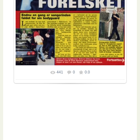
441
0
0.0