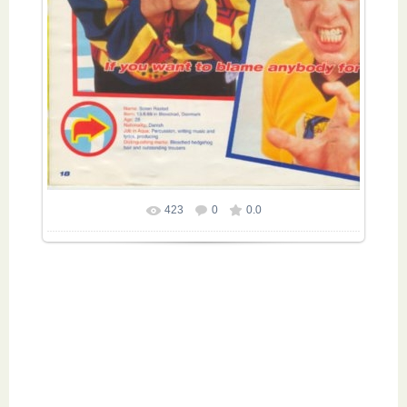
423
0
0.0