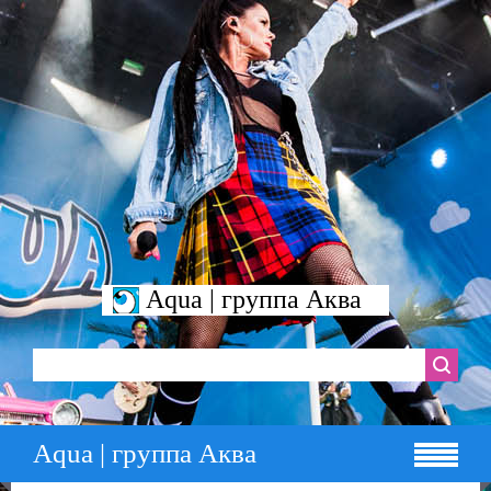
Aqua | группа Аква
Aqua | группа Аква