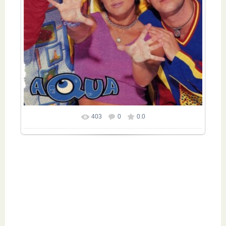
403
0
0.0