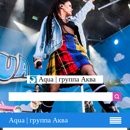
Aqua | группа Аква
Aqua | группа Аква