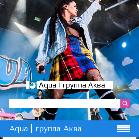
Aqua | группа Аква
Aqua | группа Аква