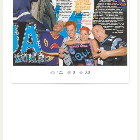
421
0
0.0