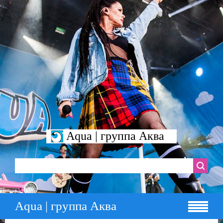
Aqua | группа Аква
Aqua | группа Аква