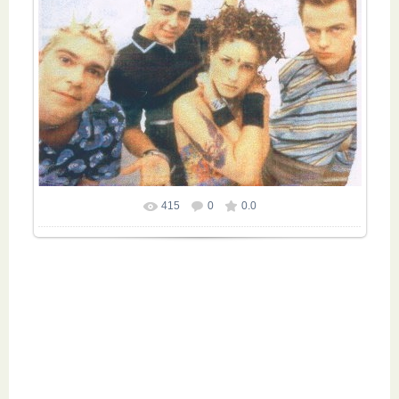
415
0
0.0