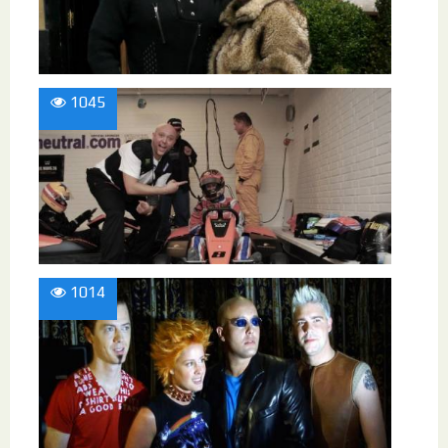
1045
1014