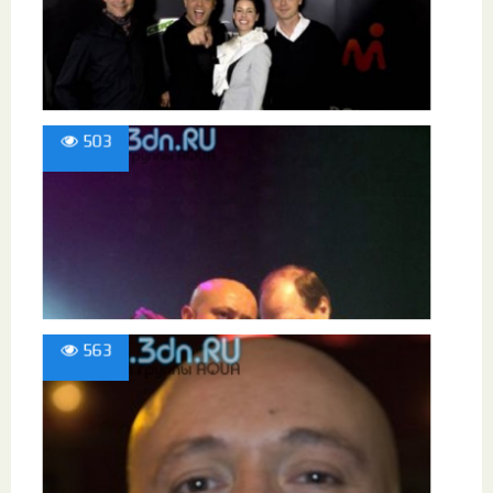
503
563