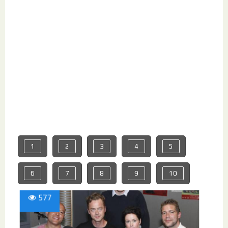
1
2
3
4
5
6
7
8
9
10
577