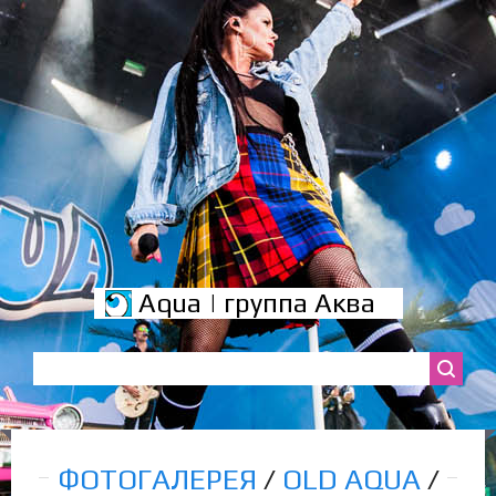
Aqua | группа Аква
ФОТОГАЛЕРЕЯ
/
OLD AQUA
/