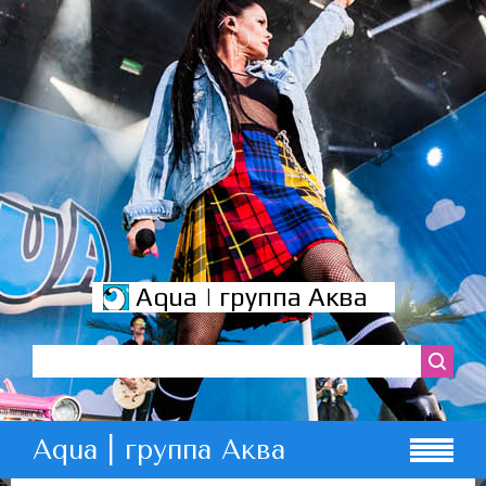
Aqua | группа Аква
Aqua | группа Аква