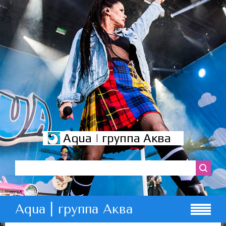
Aqua | группа Аква
Aqua | группа Аква