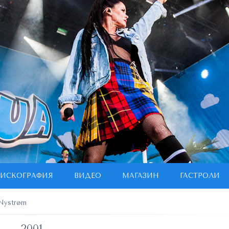
ИСКОГРАФИЯ
ВИДЕО
МАГАЗИН
ГАСТРОЛИ
Nystrøm
2001