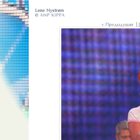
Lene Nystrøm
© ANP KIPPA
« Предыдущая
| 