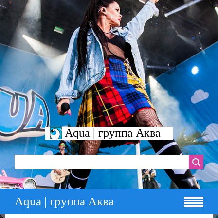
Aqua | группа Аква
Aqua | группа Аква