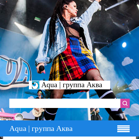
Aqua | группа Аква
Aqua | группа Аква