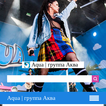
Aqua | группа Аква
Aqua | группа Аква