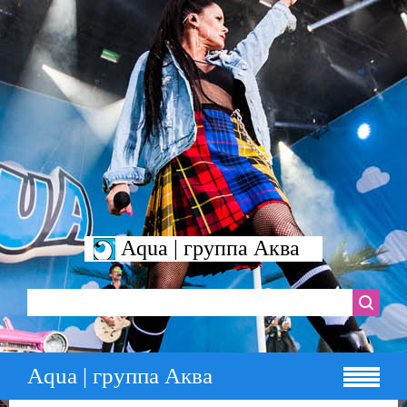
Aqua | группа Аква
Aqua | группа Аква