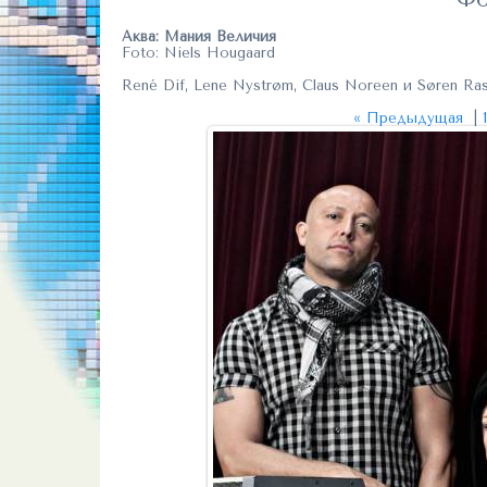
Аква: Мания Величия
Foto: Niels Hougaard
René Dif, Lene Nystrøm, Claus Noreen и Søren Ra
« Предыдущая
|