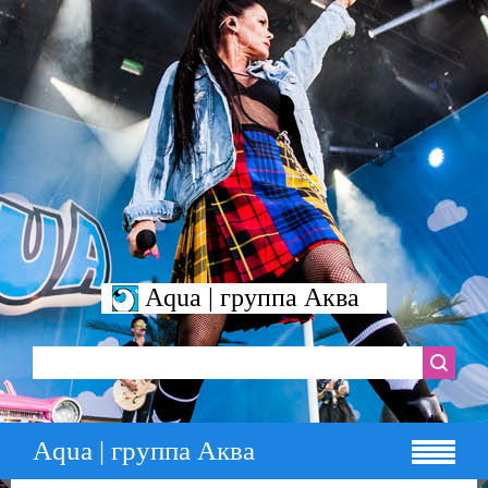
Aqua | группа Аква
Aqua | группа Аква