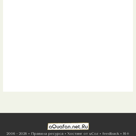
2006 - 2026 •
Правила ресурса
•
Хостинг от
uCoz
•
feedback
•
16+