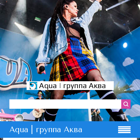
Aqua | группа Аква
Aqua | группа Аква