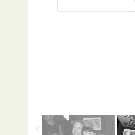
Разме