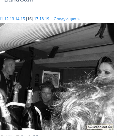
11
12
13
14
15
[
16
]
17
18
19
|
Следующая »