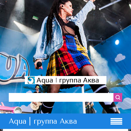
Aqua | группа Аква
Aqua | группа Аква