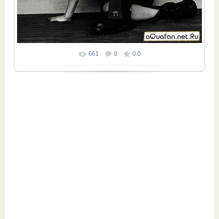
661
0
0.0