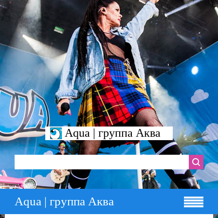
Aqua | группа Аква
Aqua | группа Аква