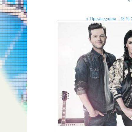
« Предыдущая
|
18
19