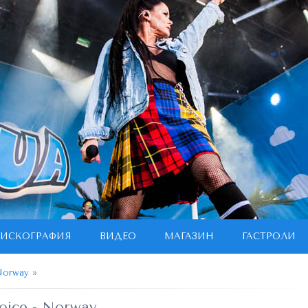
ИСКОГРАФИЯ
ВИДЕО
МАГАЗИН
ГАСТРОЛИ
Norway
»
oice - Norway