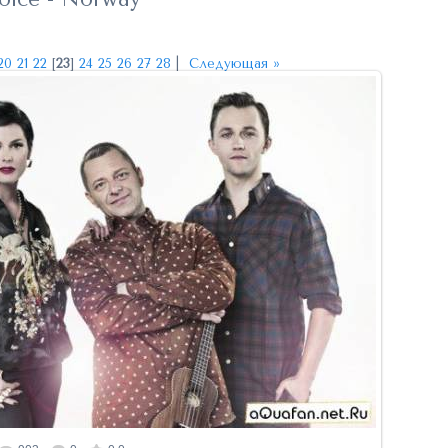
20
21
22
[
23
]
24
25
26
27
28
|
Следующая »