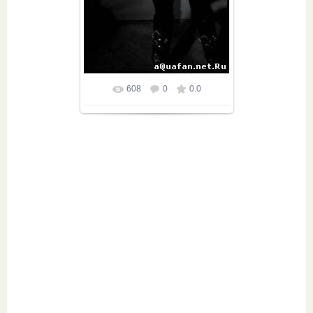
608
0
0.0