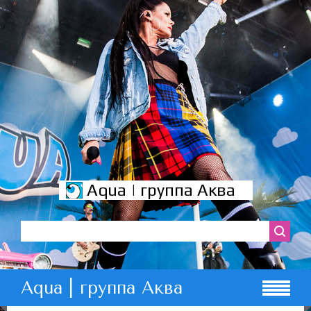
Aqua | группа Аква
Aqua | группа Аква