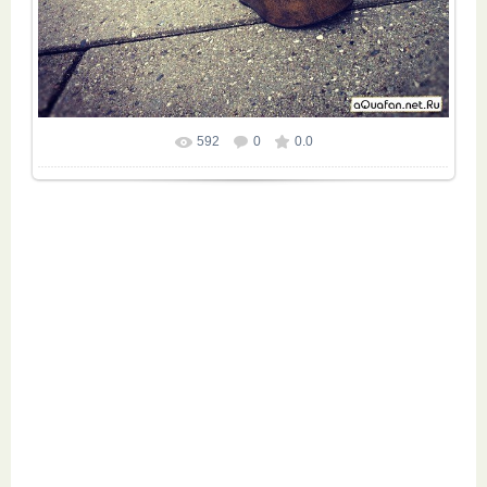
592
0
0.0