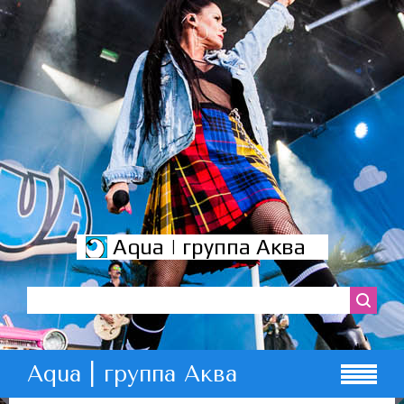
Aqua | группа Аква
Aqua | группа Аква