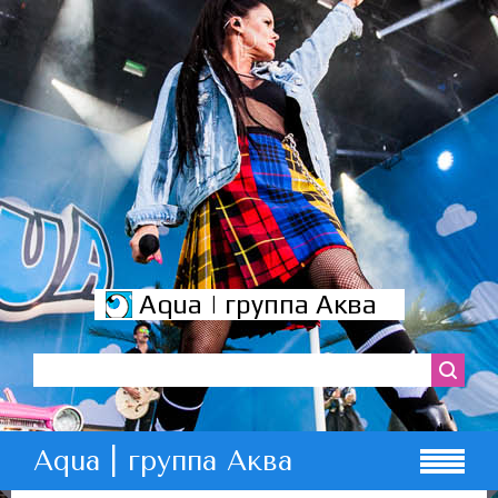
Aqua | группа Аква
Aqua | группа Аква