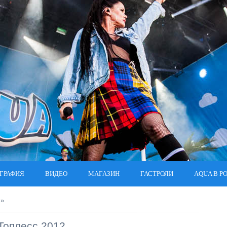
ГРАФИЯ
ВИДЕО
МАГАЗИН
ГАСТРОЛИ
AQUA В Р
»
Топлесс 2012