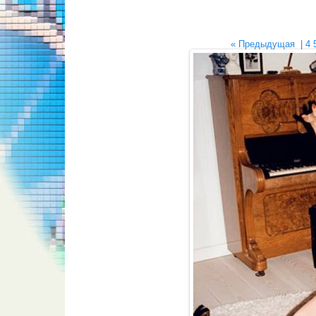
« Предыдущая
|
4