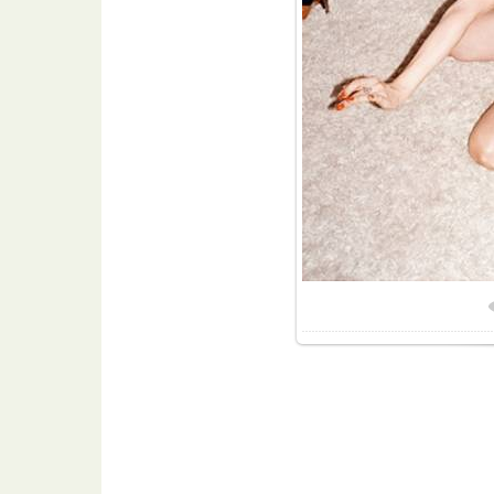
Разме